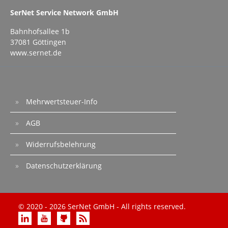
SerNet Service Network GmbH
Bahnhofsallee 1b
37081 Göttingen
www.sernet.de
Mehrwertsteuer-Info
AGB
Widerrufsbelehrung
Datenschutzerklärung
© 2020 - 2026 SerNet GmbH - All rights reserved.