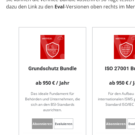
dazu den Link zu den
Eval
-Versionen oben rechts im Me
Grundschutz Bundle
ISO 27001 B
ab 950 € / Jahr
ab 950 € / 
Das ideale Fundament für
Für den Aufbau 
Behörden und Unternehmen, die
internationalen ISM
sich an den BSI-Standards
Standard ISO/IEC
ausrichten.
Abonnieren
Evaluieren
Abonnieren
Eva