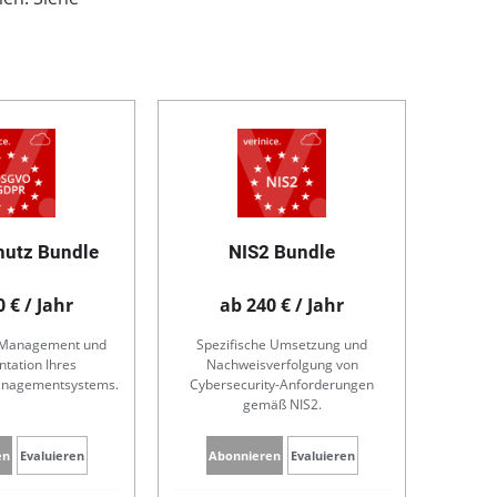
hutz Bundle
NIS2 Bundle
 € / Jahr
ab 240 € / Jahr
s Management und
Spezifische Umsetzung und
tation Ihres
Nachweisverfolgung von
nagementsystems.
Cybersecurity-Anforderungen
gemäß NIS2.
en
Evaluieren
Abonnieren
Evaluieren