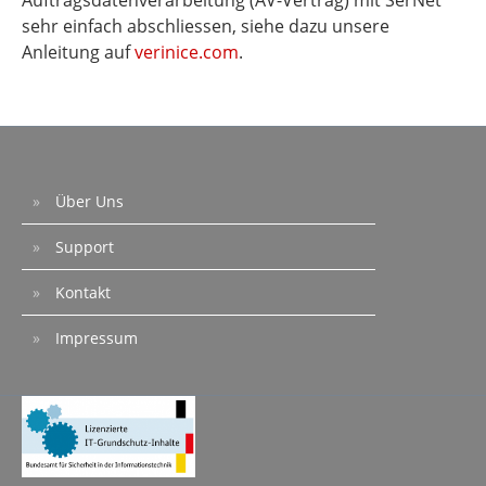
Auftragsdatenverarbeitung (AV-Vertrag) mit SerNet
sehr einfach abschliessen, siehe dazu unsere
Anleitung auf
verinice.com
.
Über Uns
Support
Kontakt
Impressum