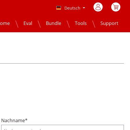
Deutsch
ome
Eval
Bundle
Tools
Support
Nachname*