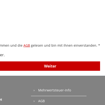
ommen und die
AGB
gelesen und bin mit ihnen einverstanden. *
er.
Weiter
Mehrwertsteuer-Info
bH
AGB