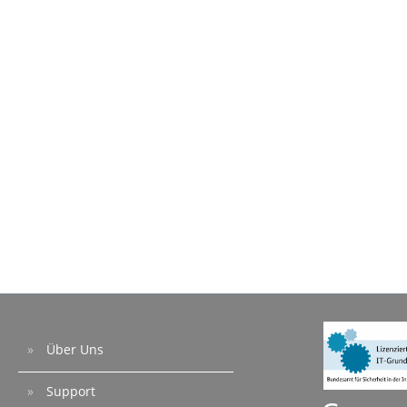
Über Uns
Support