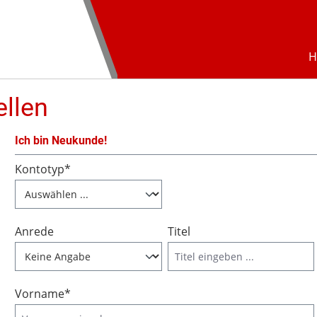
H
llen
Ich bin Neukunde!
Persönliche Informationen
Kontotyp*
Anrede
Titel
Vorname*